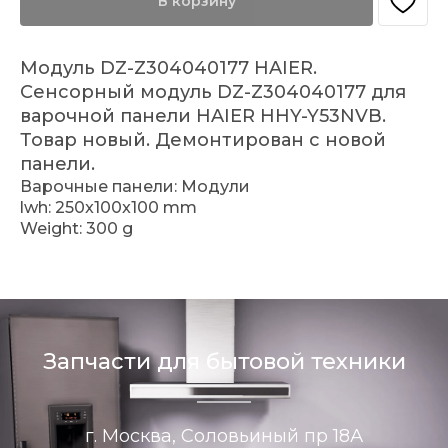
В корзину
Модуль DZ-Z304040177 HAIER.
Сенсорный модуль DZ-Z304040177 для
варочной панели HAIER HHY-Y53NVB.
Товар новый. Демонтирован с новой
панели.
Варочные панели: Модули
lwh: 250x100x100 mm
Weight: 300 g
Запчасти для бытовой техники
г. Москва, Соловьиный пр 18А