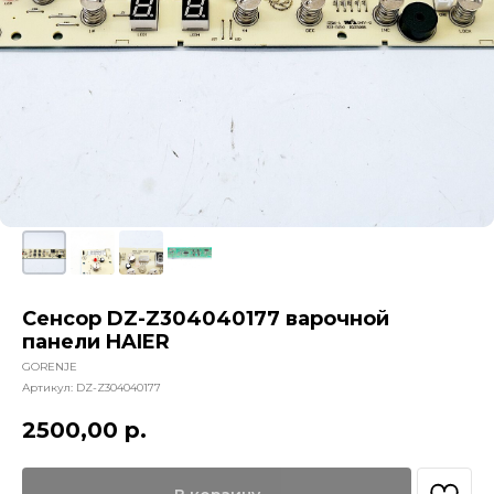
Сенсор DZ-Z304040177 варочной
панели HAIER
GORENJE
Артикул:
DZ-Z304040177
2500,00
р.