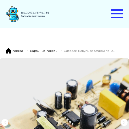
Главная
Варочные панели
Силовой модуль варочной панели KRONA TEMPO 60 BL