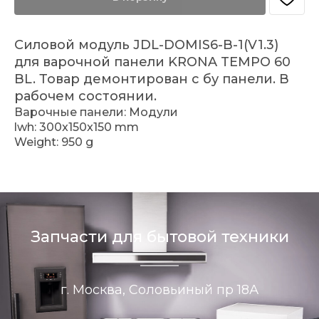
Силовой модуль JDL-DOMIS6-B-1(V1.3)
для варочной панели KRONA TEMPO 60
BL. Товар демонтирован с бу панели. В
рабочем состоянии.
Варочные панели: Модули
lwh: 300x150x150 mm
Weight: 950 g
Запчасти для бытовой техники
г. Москва, Соловьиный пр 18А